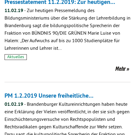
Pressestatement 11.2.2019: Zur heutigen…
11.02.19
-
Zur heutigen Pressemeldung des
Bildungsministeriums über die Stärkung der Lehrerbildung in
Brandenburg sagt die bildungspolitische Sprecherin der
Fraktion von BÜNDNIS 90/DIE GRÜNEN Marie Luise von
Halem: „Der Aufwuchs auf bis zu 1000 Studienplätze für
Lehrerinnen und Lehrer ist…
Aktuelles
Mehr
PM 1.2.2019 Unsere freiheitliche…
01.02.19
-
Brandenburger Kultureinrichtungen haben heute
eine Erklärung der Vielen veröffentlicht, in der sie sich gegen
Einschüchterungsversuche von Rechtspopulisten und
Rechtsradikalen gegen Kulturschaffende zur Wehr setzen.
Dazu sagt, die kulturpolitische Sprecherin der Fraktion von…