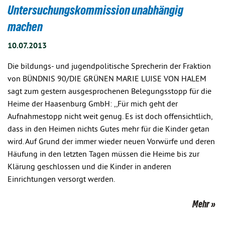
Untersuchungskommission unabhängig
machen
10.07.2013
Die bildungs- und jugendpolitische Sprecherin der Fraktion
von BÜNDNIS 90/DIE GRÜNEN MARIE LUISE VON HALEM
sagt zum gestern ausgesprochenen Belegungsstopp für die
Heime der Haasenburg GmbH: ,,Für mich geht der
Aufnahmestopp nicht weit genug. Es ist doch offensichtlich,
dass in den Heimen nichts Gutes mehr für die Kinder getan
wird. Auf Grund der immer wieder neuen Vorwürfe und deren
Häufung in den letzten Tagen müssen die Heime bis zur
Klärung geschlossen und die Kinder in anderen
Einrichtungen versorgt werden.
Mehr