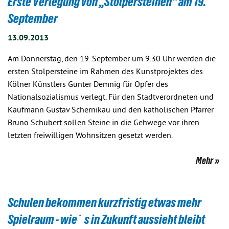
Erste Verlegung von „Stolpersteinen“ am 19.
September
13.09.2013
Am Donnerstag, den 19. September um 9.30 Uhr werden die
ersten Stolpersteine im Rahmen des Kunstprojektes des
Kölner Künstlers Gunter Demnig für Opfer des
Nationalsozialismus verlegt. Für den Stadtverordneten und
Kaufmann Gustav Schernikau und den katholischen Pfarrer
Bruno Schubert sollen Steine in die Gehwege vor ihren
letzten freiwilligen Wohnsitzen gesetzt werden.
Mehr
Schulen bekommen kurzfristig etwas mehr
Spielraum - wie´s in Zukunft aussieht bleibt