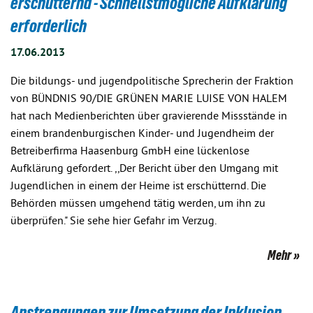
erschütternd - Schnellstmögliche Aufklärung
erforderlich
17.06.2013
Die bildungs- und jugendpolitische Sprecherin der Fraktion
von BÜNDNIS 90/DIE GRÜNEN MARIE LUISE VON HALEM
hat nach Medienberichten über gravierende Missstände in
einem brandenburgischen Kinder- und Jugendheim der
Betreiberfirma Haasenburg GmbH eine lückenlose
Aufklärung gefordert. ,,Der Bericht über den Umgang mit
Jugendlichen in einem der Heime ist erschütternd. Die
Behörden müssen umgehend tätig werden, um ihn zu
überprüfen." Sie sehe hier Gefahr im Verzug.
Mehr
Anstrengungen zur Umsetzung der Inklusion