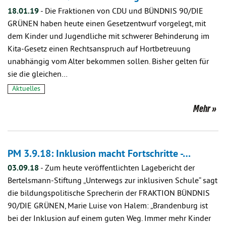
18.01.19
-
Die Fraktionen von CDU und BÜNDNIS 90/DIE
GRÜNEN haben heute einen Gesetzentwurf vorgelegt, mit
dem Kinder und Jugendliche mit schwerer Behinderung im
Kita-Gesetz einen Rechtsanspruch auf Hortbetreuung
unabhängig vom Alter bekommen sollen. Bisher gelten für
sie die gleichen…
Aktuelles
Mehr
PM 3.9.18: Inklusion macht Fortschritte -…
03.09.18
-
Zum heute veröffentlichten Lagebericht der
Bertelsmann-Stiftung „Unterwegs zur inklusiven Schule“ sagt
die bildungspolitische Sprecherin der FRAKTION BÜNDNIS
90/DIE GRÜNEN, Marie Luise von Halem: „Brandenburg ist
bei der Inklusion auf einem guten Weg. Immer mehr Kinder