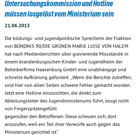
Untersuchungskommission und Hotline
müssen losgelöst vom Ministerium sein
21.06.2013
Die bildungs- und jugendpolitische Sprecherin der Fraktion
von BÜNDNIS 90/DIE GRÜNEN MARIE LUISE VON HALEM
hat nach Medienberichten über gravierende Missstände in
einem brandenburgischen Kinder- und Jugendheim der
Betreiberfirma Haasenburg GmbH eine unabhängige und
schnelle Aufklärung gefordert. ,,Wenn die Berichte zutreffen,
sind hier von allen Seiten schwere Fehler gemacht worden.
Jetzt eine Hotline einzurichten, die direkt zum
Abteilungsleiter des Jugendministeriums führt, zeugt nicht
von Fingerspitzengefühl
gegenüber den Betroffenen. Diese scheuen sich, dort
anzurufen, weil ein Teil ihrer Vorwürfe auch gegen das
Ministerium gerichtet ist.“