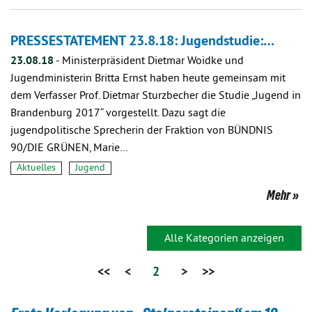
PRESSESTATEMENT 23.8.18: Jugendstudie:…
23.08.18
-
Ministerpräsident Dietmar Woidke und
Jugendministerin Britta Ernst haben heute gemeinsam mit
dem Verfasser Prof. Dietmar Sturzbecher die Studie „Jugend in
Brandenburg 2017“ vorgestellt. Dazu sagt die
jugendpolitische Sprecherin der Fraktion von BÜNDNIS
90/DIE GRÜNEN, Marie…
Aktuelles
Jugend
Mehr
Alle Kategorien anzeigen
<<
<
2
>
>>