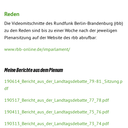
Reden
Die Videomitschnitte des Rundfunk Berlin-Brandenburg (rbb)
zu den Reden sind bis zu einer Woche nach der jeweiligen
Plenarsitzung auf der Website des rbb abrufbar:
www.rbb-online.de/imparlament/
Meine Berichte aus dem Plenum
190614_Bericht_aus_der_Landtagsdebatte_79.-81._Sitzung.p
df
190517_Bericht_aus_der_Landtagsdebatte_77_78.pdf
190411_Bericht_aus_der_Landtagsdebatte_75_76.pdf
190313_Bericht_aus_der_Landtagsdebatte_73_74.pdf