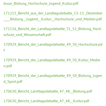
bruar_Bildung_Hochschule_Jugend_Kultur.pdf
171215_Bericht_aus_der_Landtagsdebatte_13.-15._Dezember
____Bildung__Jugend__Kultur__Hochschule_und_Medien.pdf
171116_Bericht_der_Landtagsdebatte_51_52_Bildung_Hoch
schule_und_Wissenschaft.pdf
170929_Bericht_der_Landtagsdebatte_49_50_Hochschule.pd
f
170929_Bericht_der_Landtagsdebatte_49_50_Kultur_Medie
n.pdf
170929_Bericht_der_Landtagsdebatte_49_50_Bildung_Jugen
d_Sport.pdf
170630_Bericht_Landtagsdebatte_47_48__Bildung.pdf
170630_Bericht_Landtagsdebatte_47_48__Kultur.pdf