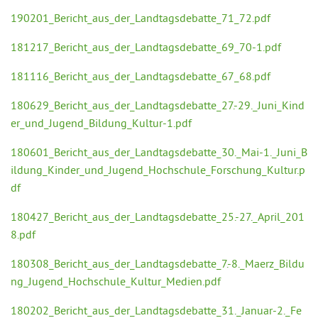
190201_Bericht_aus_der_Landtagsdebatte_71_72.pdf
181217_Bericht_aus_der_Landtagsdebatte_69_70-1.pdf
181116_Bericht_aus_der_Landtagsdebatte_67_68.pdf
180629_Bericht_aus_der_Landtagsdebatte_27.-29._Juni_Kind
er_und_Jugend_Bildung_Kultur-1.pdf
180601_Bericht_aus_der_Landtagsdebatte_30._Mai-1._Juni_B
ildung_Kinder_und_Jugend_Hochschule_Forschung_Kultur.p
df
180427_Bericht_aus_der_Landtagsdebatte_25.-27._April_201
8.pdf
180308_Bericht_aus_der_Landtagsdebatte_7.-8._Maerz_Bildu
ng_Jugend_Hochschule_Kultur_Medien.pdf
180202_Bericht_aus_der_Landtagsdebatte_31._Januar-2._Fe