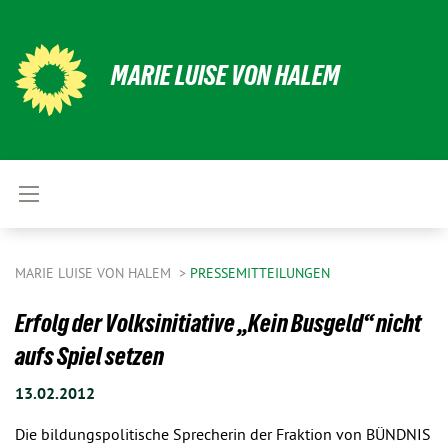
MARIE LUISE VON HALEM
MARIE LUISE VON HALEM
PRESSEMITTEILUNGEN
Erfolg der Volksinitiative „Kein Busgeld“ nicht
aufs Spiel setzen
13.02.2012
Die bildungspolitische Sprecherin der Fraktion von BÜNDNIS