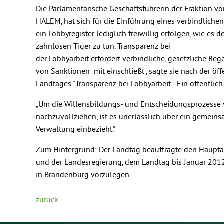
Die Parlamentarische Geschäftsführerin der Fraktio
HALEM, hat sich für die Einführung eines verbindliche
ein Lobbyregister lediglich freiwillig erfolgen, wie es 
zahnlosen Tiger zu tun. Transparenz bei
der Lobbyarbeit erfordert verbindliche, gesetzliche R
von Sanktionen mit einschließt“, sagte sie nach der 
Landtages "Transparenz bei Lobbyarbeit - Ein öffentlich
„Um die Willensbildungs- und Entscheidungsprozesse 
nachzuvollziehen, ist es unerlässlich über ein gemei
Verwaltung einbezieht."
Zum Hintergrund: Der Landtag beauftragte den Haupta
und der Landesregierung, dem Landtag bis Januar 2012 
in Brandenburg vorzulegen.
zurück