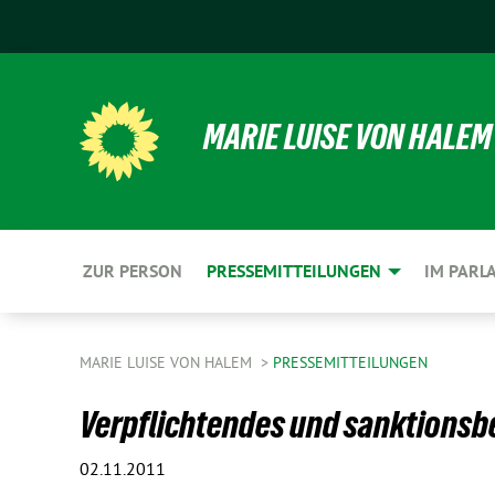
MARIE LUISE VON HALEM
ZUR PERSON
PRESSEMITTEILUNGEN
IM PARL
MARIE LUISE VON HALEM
PRESSEMITTEILUNGEN
Verpflichtendes und sanktionsbe
02.11.2011