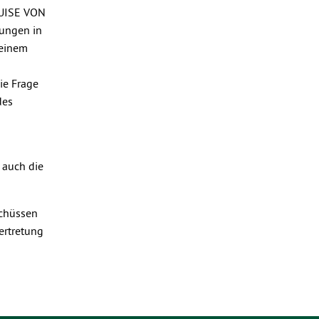
LUISE VON
gungen in
 einem
ie Frage
des
 auch die
schüssen
ertretung