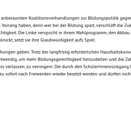
ober, anberaumten Koalitionsverhandlungen zur Bildungspolitik geg
Vorrang haben, denn wer bei der Bildung spart, verschläft die Zuk
htigkeit. Die Linke verspricht in ihrem Wahlprogramm, den Abbau
knickt, setzt sie ihre Glaubwürdigkeit aufs Spiel.
chungen geben. Trotz der langfristig erforderlichen Haushaltskons
otwendig, um mehr Bildungsgerechtigkeit herzustellen und die Za
ss verlassen, zu verringern. Die durch den SchülerInnenrückgang 
u sofort nach Freiwerden wieder besetzt werden und dürfen nic