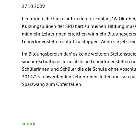
27.10.2009
Ich fordere die Linke auf, in den für Freitag, 16. Okt
Kürzungsplänen der SPD hart zu bleiben. Bildung muss 
mit mehr LehrerInnen erreichen wir mehr Bildungsgerec
LehrerInnenstellen sofort zu stoppen. Wenn sie jetzt ein
Im Bildungsbereich darf es keine weiteren Stellenstrei
sind im Schulbereich zusätzliche LehrerInnenstellen n
Schülerinnen und Schüler, die die Schule ohne Abschlu
2014/15 freiwerdenden LehrerInnenstellen müssen daz
Sparzwang zum Opfer fallen.
zurück