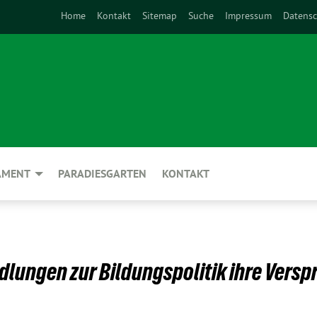
Home
Kontakt
Sitemap
Suche
Impressum
Datensc
AMENT
PARADIESGARTEN
KONTAKT
dlungen zur Bildungspolitik ihre Vers