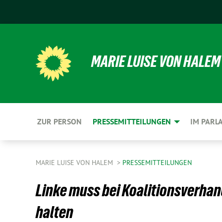
MARIE LUISE VON HALEM
ZUR PERSON
PRESSEMITTEILUNGEN
IM PARL
MARIE LUISE VON HALEM
PRESSEMITTEILUNGEN
Linke muss bei Koalitionsverhan
halten