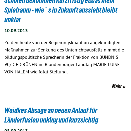
Schulen bekommen kurzfristig etwas mehr
Spielraum - wie´s in Zukunft aussieht bleibt
unklar
10.09.2013
Zu den heute von der Regierungskoalition angekündigten
Maßnahmen zur Senkung des Unterrichtsausfalls nimmt die
bildungspolitische Sprecherin der Fraktion von BÜNDNIS
90/DIE GRÜNEN im Brandenburger Landtag MARIE LUISE
VON HALEM wie folgt Stellung:
Mehr
Woidkes Absage an neuen Anlauf für
Länderfusion unklug und kurzsichtig
05.09.2013