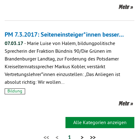
Mehr
PM 7.3.2017: Seiteneinsteiger*innen besser…
07.03.17
-
Marie Luise von Halem, bildungpolitische
Sprecherin der Fraktion Bündnis 90/Die Grünen im
Brandenburger Landtag, zur Forderung des Potsdamer
Kreiselternratssprecher Markus Kobler, verstärkt
Vertretungslehrer*innen einzustellen: „Das Anliegen ist
absolut richtig: Wir wollen…
Bildung
Mehr
Alle Kategorien anzeigen
<<
<
1
>
>>