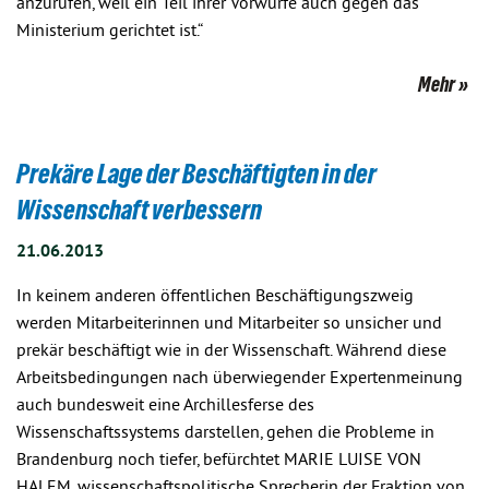
anzurufen, weil ein Teil ihrer Vorwürfe auch gegen das
Ministerium gerichtet ist.“
Mehr
Prekäre Lage der Beschäftigten in der
Wissenschaft verbessern
21.06.2013
In keinem anderen öffentlichen Beschäftigungszweig
werden Mitarbeiterinnen und Mitarbeiter so unsicher und
prekär beschäftigt wie in der Wissenschaft. Während diese
Arbeitsbedingungen nach überwiegender Expertenmeinung
auch bundesweit eine Archillesferse des
Wissenschaftssystems darstellen, gehen die Probleme in
Brandenburg noch tiefer, befürchtet MARIE LUISE VON
HALEM, wissenschaftspolitische Sprecherin der Fraktion von