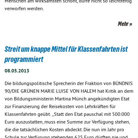
Menschen am wirksamsten schont, dürfe nicht so leichtfertig
verworfen werden.
Mehr
Streit um knappe Mittel für Klassenfahrten ist
programmiert
08.05.2013
Die bildungspolitische Sprecherin der Fraktion von BÜNDNIS
90/DIE GRÜNEN MARIE LUISE VON HALEM hat Kritik an dem
von Bildungsministerin Martina Münch angekündigten Etat
zur Finanzierung der Reisekosten von Lehrkräften für
Klassenfahrten geübt. ,,Statt den Etat pauschal mit 500.000
Euro auszustatten, muss eine Summe zur Verfügung stehen,
die die tatsächlichen Kosten abdeckt. Die nun im Jahr pro
Schule zur Verfügung stehenden 625 Euro dürften nie und