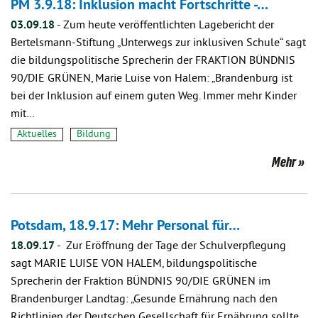
PM 3.9.18: Inklusion macht Fortschritte -…
03.09.18
-
Zum heute veröffentlichten Lagebericht der
Bertelsmann-Stiftung „Unterwegs zur inklusiven Schule“ sagt
die bildungspolitische Sprecherin der FRAKTION BÜNDNIS
90/DIE GRÜNEN, Marie Luise von Halem: „Brandenburg ist
bei der Inklusion auf einem guten Weg. Immer mehr Kinder
mit…
Aktuelles
Bildung
Mehr
Potsdam, 18.9.17: Mehr Personal für…
18.09.17
-
Zur Eröffnung der Tage der Schulverpflegung
sagt MARIE LUISE VON HALEM, bildungspolitische
Sprecherin der Fraktion BÜNDNIS 90/DIE GRÜNEN im
Brandenburger Landtag: „Gesunde Ernährung nach den
Richtlinien der Deutschen Gesellschaft für Ernährung sollte