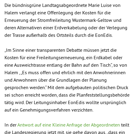
Die bündnisgrüne Landtagsabgeordnete Marie Luise von
Halem verlangt eine Offenlegung der Kosten für die
Erneuerung der Stromfreileitung Wustermark-Geltow und
deren Alternativen einer Erdverkabelung oder der Verlegung
der Trasse außerhalb des Ortsteils durch die EonEdis.
„Im Sinne einer transparenten Debatte müssen jetzt die
Kosten für eine Freileitungserneuerung, ein Erdkabel oder
eine Ausweichtrasse entlang der Bahn auf den Tisch“, so von
Halem , „Es muss offen und ehrlich mit den Anwohnerinnen
und Anwohnern über die Grundlagen der Planung
gesprochen werden.“ Mit dem aufgebauten politischen Druck
sei schon erreicht worden, dass die Planfeststellungsbehörde
tätig wird. Der Leitungsinhaber EonEdis wollte ursprünglich
auf ein Genehmigungsverfahren verzichten.
In der
Antwort auf eine Kleine Anfrage der Abgeordneten
teilt
die Landesregierung jetzt mit, sie gehe davon aus, „dass ein