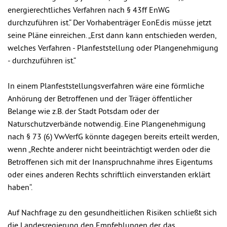
energierechtliches Verfahren nach § 43ff EnWG
durchzuführen ist.“ Der Vorhabenträger EonEdis müsse jetzt
seine Pläne einreichen. „Erst dann kann entschieden werden,
welches Verfahren - Planfeststellung oder Plangenehmigung
- durchzuführen ist.“
In einem Planfeststellungsverfahren wäre eine förmliche
Anhörung der Betroffenen und der Träger öffentlicher
Belange wie z.B. der Stadt Potsdam oder der
Naturschutzverbände notwendig. Eine Plangenehmigung
nach § 73 (6) VwVerfG könnte dagegen bereits erteilt werden,
wenn „Rechte anderer nicht beeinträchtigt werden oder die
Betroffenen sich mit der Inanspruchnahme ihres Eigentums
oder eines anderen Rechts schriftlich einverstanden erklärt
haben“.
Auf Nachfrage zu den gesundheitlichen Risiken schließt sich
die Landesregierung den Empfehlungen der, das