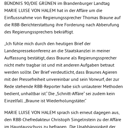
BÜNDNIS 90/DIE GRÜNEN im Brandenburger Landtag
MARIE LUISE VON HALEM hat in der Affäre um die
Einflussnahme von Regierungssprecher Thomas Braune auf
die RBB-Berichterstattung ihre Forderung nach Abberufung
des Regierungssprechers bekräftigt.
„Ich fühle mich durch den heutigen Brief der
Landespressekonferenz an die Staatskanzlei in meiner
Auffassung bestätigt, dass Braune als Regierungssprecher
nicht mehr tragbar ist und mit anderen Aufgaben betraut
werden sollte. Der Brief verdeutlicht, dass Braunes Agieren
mit der Pressefreiheit unvereinbar und sein Vorwurf, der zur
Rede stehende RBB-Reporter habe sich unlauterer Methoden
bedient, unhaltbar ist.“ Die „Schnitt-Affäre“ sei zudem kein
Einzelfall. „Braune ist Wiederholungstäter.“
MARIE LUISE VON HALEM sprach sich erneut dagegen aus,
den RBB-Chefredakteur Christoph Singelnstein zu der Affäre
im Hauptausschuss zu befragen. „Die Unabhängigkeit der