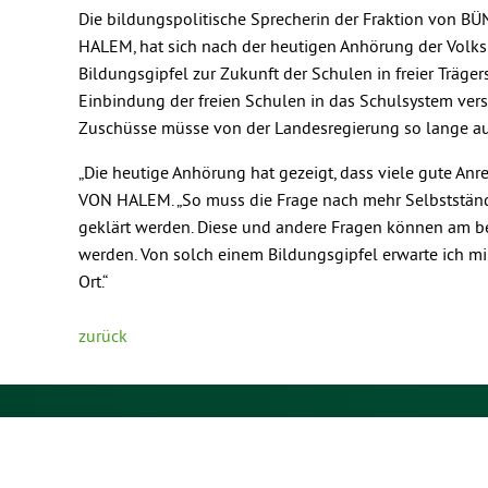
Die bildungspolitische Sprecherin der Fraktion von
HALEM, hat sich nach der heutigen Anhörung der Volksin
Bildungsgipfel zur Zukunft der Schulen in freier Träge
Einbindung der freien Schulen in das Schulsystem vers
Zuschüsse müsse von der Landesregierung so lange au
„Die heutige Anhörung hat gezeigt, dass viele gute An
VON HALEM. „So muss die Frage nach mehr Selbstständig
geklärt werden. Diese und andere Fragen können am b
werden. Von solch einem Bildungsgipfel erwarte ich m
Ort.“
zurück