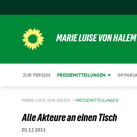
MARIE LUISE VON HALEM
ZUR PERSON
PRESSEMITTEILUNGEN
IM PARL
MARIE LUISE VON HALEM
PRESSEMITTEILUNGEN
Alle Akteure an einen Tisch
01.12.2011