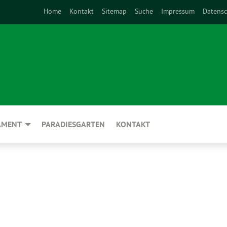
Home
Kontakt
Sitemap
Suche
Impressum
Datensc
AMENT
PARADIESGARTEN
KONTAKT