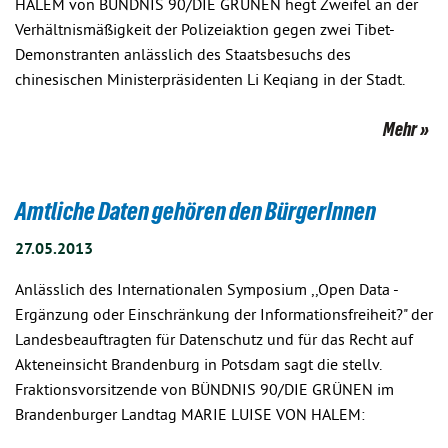
HALEM von BÜNDNIS 90/DIE GRÜNEN hegt Zweifel an der
Verhältnismäßigkeit der Polizeiaktion gegen zwei Tibet-
Demonstranten anlässlich des Staatsbesuchs des
chinesischen Ministerpräsidenten Li Keqiang in der Stadt.
Mehr
Amtliche Daten gehören den BürgerInnen
27.05.2013
Anlässlich des Internationalen Symposium ,,Open Data -
Ergänzung oder Einschränkung der Informationsfreiheit?" der
Landesbeauftragten für Datenschutz und für das Recht auf
Akteneinsicht Brandenburg in Potsdam sagt die stellv.
Fraktionsvorsitzende von BÜNDNIS 90/DIE GRÜNEN im
Brandenburger Landtag MARIE LUISE VON HALEM: