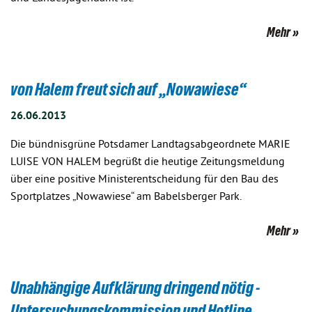
Mehr
von Halem freut sich auf „Nowawiese“
26.06.2013
Die bündnisgrüne Potsdamer Landtagsabgeordnete MARIE
LUISE VON HALEM begrüßt die heutige Zeitungsmeldung
über eine positive Ministerentscheidung für den Bau des
Sportplatzes „Nowawiese“ am Babelsberger Park.
Mehr
Unabhängige Aufklärung dringend nötig -
Untersuchungskommission und Hotline