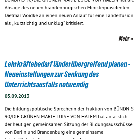
BÜNDNIS 90/DIE GRÜNEN MARIE LUISE VON HALEM hat die
Absage des neuen brandenburgischen Ministerpräsidenten
Dietmar Woidke an einen neuen Anlauf für eine Länderfusion
als ,,kurzsichtig und unklug" kritisiert.
Mehr
Lehrkräftebedarf länderübergreifend planen -
Neueinstellungen zur Senkung des
Unterrichtsausfalls notwendig
05.09.2013
Die bildungspolitische Sprecherin der Fraktion von BÜNDNIS
90/DIE GRÜNEN MARIE LUISE VON HALEM hat anlässlich
der heutigen gemeinsamen Sitzung der Bildungsausschüsse
von Berlin und Brandenburg eine gemeinsame