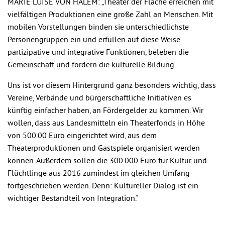
MARIE LUISE VON HALEM: „Theater der Fläche erreichen mit
vielfältigen Produktionen eine große Zahl an Menschen. Mit
mobilen Vorstellungen binden sie unterschiedlichste
Personengruppen ein und erfüllen auf diese Weise
partizipative und integrative Funktionen, beleben die
Gemeinschaft und fördern die kulturelle Bildung.
Uns ist vor diesem Hintergrund ganz besonders wichtig, dass
Vereine, Verbände und bürgerschaftliche Initiativen es
künftig einfacher haben, an Fördergelder zu kommen. Wir
wollen, dass aus Landesmitteln ein Theaterfonds in Höhe
von 500.00 Euro eingerichtet wird, aus dem
Theaterproduktionen und Gastspiele organisiert werden
können. Außerdem sollen die 300.000 Euro für Kultur und
Flüchtlinge aus 2016 zumindest im gleichen Umfang
fortgeschrieben werden. Denn: Kultureller Dialog ist ein
wichtiger Bestandteil von Integration.“