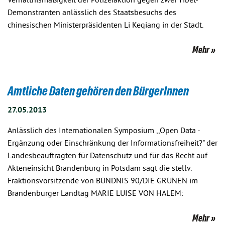
Verhältnismäßigkeit der Polizeiaktion gegen zwei Tibet-
Demonstranten anlässlich des Staatsbesuchs des
chinesischen Ministerpräsidenten Li Keqiang in der Stadt.
Mehr
Amtliche Daten gehören den BürgerInnen
27.05.2013
Anlässlich des Internationalen Symposium ,,Open Data -
Ergänzung oder Einschränkung der Informationsfreiheit?" der
Landesbeauftragten für Datenschutz und für das Recht auf
Akteneinsicht Brandenburg in Potsdam sagt die stellv.
Fraktionsvorsitzende von BÜNDNIS 90/DIE GRÜNEN im
Brandenburger Landtag MARIE LUISE VON HALEM:
Mehr