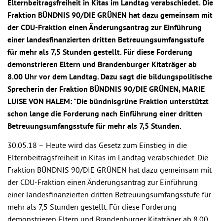
Elternbeitragsfreiheit in Kitas im Landtag verabschiedet. Die
Fraktion BÜNDNIS 90/DIE GRÜNEN hat dazu gemeinsam mit
der CDU-Fraktion einen Änderungsantrag zur Einführung
einer landesfinanzierten dritten Betreuungsumfangsstufe
für mehr als 7,5 Stunden gestellt. Für diese Forderung
demonstrieren Eltern und Brandenburger Kitaträger ab
8.00 Uhr vor dem Landtag. Dazu sagt die bildungspolitische
Sprecherin der Fraktion BÜNDNIS 90/DIE GRÜNEN, MARIE
LUISE VON HALEM: "Die bündnisgrüne Fraktion unterstützt
schon lange die Forderung nach Einführung einer dritten
Betreuungsumfangsstufe für mehr als 7,5 Stunden.
30.05.18 –
Heute wird das Gesetz zum Einstieg in die
Elternbeitragsfreiheit in Kitas im Landtag verabschiedet. Die
Fraktion BÜNDNIS 90/DIE GRÜNEN hat dazu gemeinsam mit
der CDU-Fraktion einen Änderungsantrag zur Einführung
einer landesfinanzierten dritten Betreuungsumfangsstufe für
mehr als 7,5 Stunden gestellt. Für diese Forderung
demonstrieren Eltern und Brandenburger Kitaträger ab 8.00