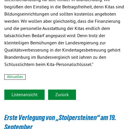
Gleichbehandlung für alle Kinder in Brandenburg. Wir
begrüßen den Einstieg in die Beitragsfreiheit, denn Kitas sind
Bildungseinrichtungen und sollten kostenlos angeboten
werden. Wir wollen aber gleichzeitig, dass die Finanzierung
und die personelle Ausstattung der Kitas endlich dem
tatsächlichen Bedarf angepasst wird. Denn trotz der
kleinteiligen Bemühungen der Landesregierung zur
Qualitätsverbesserung in der Kindertagesbetreuung gehört
Brandenburg im Bundesvergleich seit Jahren zu den
Schlusslichtern beim Kita-Personalschlüssel."
Aktuelles
Listenansicht
Zurück
Erste Verlegung von „Stolpersteinen“ am 19.
September