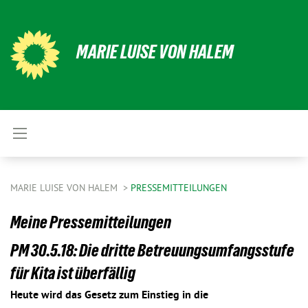
MARIE LUISE VON HALEM
MARIE LUISE VON HALEM
PRESSEMITTEILUNGEN
Meine Pressemitteilungen
PM 30.5.18: Die dritte Betreuungsumfangsstufe
für Kita ist überfällig
Heute wird das Gesetz zum Einstieg in die