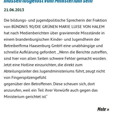
müssen losgelöst vom Ministerium sein
21.06.2013
Die bildungs- und jugendpolitische Sprecherin der Fraktion
von BÜNDNIS 90/DIE GRÜNEN MARIE LUISE VON HALEM
hat nach Medienberichten über gravierende Missstände in
einem brandenburgischen Kinder- und Jugendheim der
Betreiberfirma Haasenburg GmbH eine unabhängige und
schnelle Aufklärung gefordert. ,,Wenn die Berichte zutreffen,
sind hier von allen Seiten schwere Fehler gemacht worden.
Jetzt eine Hotline einzurichten, die direkt zum
Abteilungsleiter des Jugendministeriums führt, zeugt nicht
von Fingerspitzengefühl
gegenüber den Betroffenen. Diese scheuen sich, dort
anzurufen, weil ein Teil ihrer Vorwürfe auch gegen das
Ministerium gerichtet ist.“
Mehr