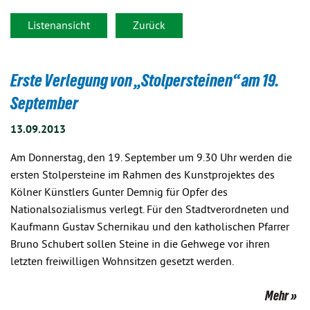
Listenansicht
Zurück
Erste Verlegung von „Stolpersteinen“ am 19.
September
13.09.2013
Am Donnerstag, den 19. September um 9.30 Uhr werden die
ersten Stolpersteine im Rahmen des Kunstprojektes des
Kölner Künstlers Gunter Demnig für Opfer des
Nationalsozialismus verlegt. Für den Stadtverordneten und
Kaufmann Gustav Schernikau und den katholischen Pfarrer
Bruno Schubert sollen Steine in die Gehwege vor ihren
letzten freiwilligen Wohnsitzen gesetzt werden.
Mehr