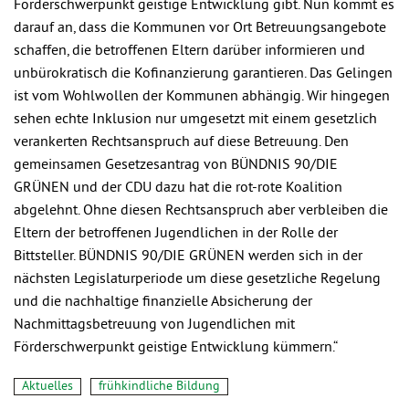
Förderschwerpunkt geistige Entwicklung gibt. Nun kommt es
darauf an, dass die Kommunen vor Ort Betreuungsangebote
schaffen, die betroffenen Eltern darüber informieren und
unbürokratisch die Kofinanzierung garantieren. Das Gelingen
ist vom Wohlwollen der Kommunen abhängig. Wir hingegen
sehen echte Inklusion nur umgesetzt mit einem gesetzlich
verankerten Rechtsanspruch auf diese Betreuung. Den
gemeinsamen Gesetzesantrag von BÜNDNIS 90/DIE
GRÜNEN und der CDU dazu hat die rot-rote Koalition
abgelehnt. Ohne diesen Rechtsanspruch aber verbleiben die
Eltern der betroffenen Jugendlichen in der Rolle der
Bittsteller. BÜNDNIS 90/DIE GRÜNEN werden sich in der
nächsten Legislaturperiode um diese gesetzliche Regelung
und die nachhaltige finanzielle Absicherung der
Nachmittagsbetreuung von Jugendlichen mit
Förderschwerpunkt geistige Entwicklung kümmern.“
Aktuelles
frühkindliche Bildung