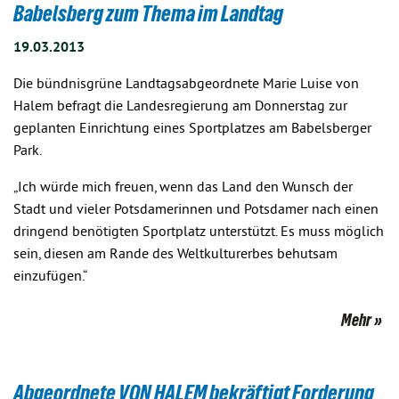
Babelsberg zum Thema im Landtag
19.03.2013
Die bündnisgrüne Landtagsabgeordnete Marie Luise von
Halem befragt die Landesregierung am Donnerstag zur
geplanten Einrichtung eines Sportplatzes am Babelsberger
Park.
„Ich würde mich freuen, wenn das Land den Wunsch der
Stadt und vieler Potsdamerinnen und Potsdamer nach einen
dringend benötigten Sportplatz unterstützt. Es muss möglich
sein, diesen am Rande des Weltkulturerbes behutsam
einzufügen.“
Mehr
Abgeordnete VON HALEM bekräftigt Forderung