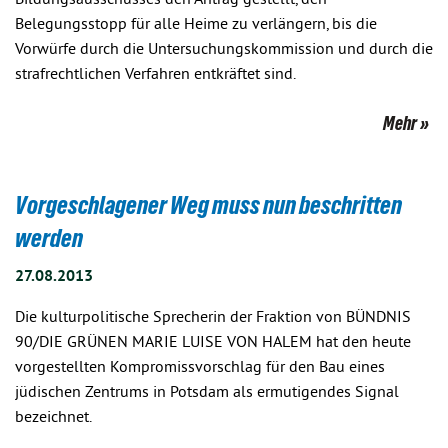
Bildungsausschusses den Antrag gestellt, den
Belegungsstopp für alle Heime zu verlängern, bis die
Vorwürfe durch die Untersuchungskommission und durch die
strafrechtlichen Verfahren entkräftet sind.
Mehr
Vorgeschlagener Weg muss nun beschritten
werden
27.08.2013
Die kulturpolitische Sprecherin der Fraktion von BÜNDNIS
90/DIE GRÜNEN MARIE LUISE VON HALEM hat den heute
vorgestellten Kompromissvorschlag für den Bau eines
jüdischen Zentrums in Potsdam als ermutigendes Signal
bezeichnet.