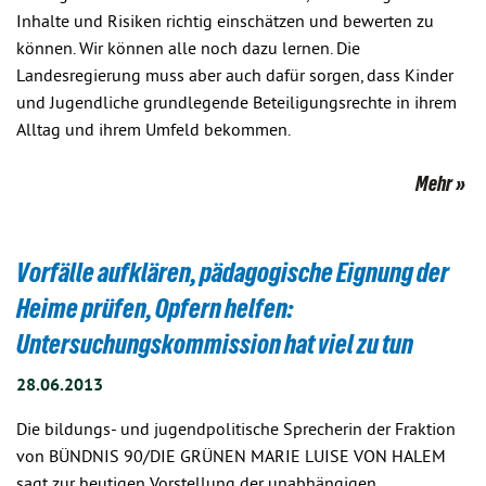
Inhalte und Risiken richtig einschätzen und bewerten zu
können. Wir können alle noch dazu lernen. Die
Landesregierung muss aber auch dafür sorgen, dass Kinder
und Jugendliche grundlegende Beteiligungsrechte in ihrem
Alltag und ihrem Umfeld bekommen.
Mehr
Vorfälle aufklären, pädagogische Eignung der
Heime prüfen, Opfern helfen:
Untersuchungskommission hat viel zu tun
28.06.2013
Die bildungs- und jugendpolitische Sprecherin der Fraktion
von BÜNDNIS 90/DIE GRÜNEN MARIE LUISE VON HALEM
sagt zur heutigen Vorstellung der unabhängigen