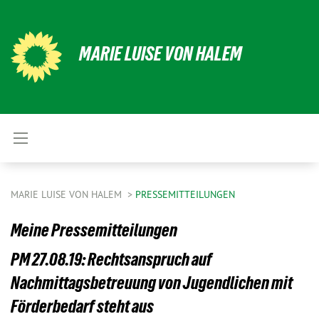
MARIE LUISE VON HALEM
MARIE LUISE VON HALEM
PRESSEMITTEILUNGEN
Meine Pressemitteilungen
PM 27.08.19: Rechtsanspruch auf
Nachmittagsbetreuung von Jugendlichen mit
Förderbedarf steht aus