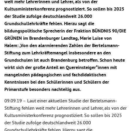
weit mehr Lehrerinnen und Lehrer, als von der
Kultusministerkonferenz prognostiziert. So sollen bis 2025
der Studie zufolge deutschlandweit 26.000
Grundschullehrkräfte fehlen. Hierzu sagt die
bildungspolitische Sprecherin der Fraktion BÜNDNIS 90/DIE
GRÜNEN im Brandenburger Landtag, Marie Luise von
Halem: „Von den alarmierenden Zahlen der Bertelsmann-
Stiftung zum Lehrkräftemangel insbesondere an den
Grundschulen ist auch Brandenburg betroffen. Schon heute
wirkt sich der große Anteil an Quereinsteiger*innen mit
mangelnden pädagogischen und fachdidaktischen
Kenntnissen bei den Schülerinnen und Schülern der
Primarstufe besonders nachteilig aus.
09.09.19 –
Laut einer aktuellen Studie der Bertelsmann-
Stiftung fehlen weit mehr Lehrerinnen und Lehrer, als von der
Kultusministerkonferenz prognostiziert. So sollen bis 2025
der Studie zufolge deutschlandweit 26.000
Grundschullehrkräfte fehlen. Hierzu sagt die