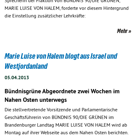
Sprecherin der Fraktion von BÜNDNIS 90/DIE GRÜNEN,
MARIE LUISE VON HALEM, forderte vor diesem Hintergrund
die Einstellung zusätzlicher Lehrkräfte:
Mehr
Marie Luise von Halem blogt aus Israel und
Westjordanland
05.04.2013
Bündnisgrüne Abgeordnete zwei Wochen im
Nahen Osten unterwegs
Die stellvertretende Vorsitzende und Parlamentarische
Geschäftsführerin von BÜNDNIS 90/DIE GRÜNEN im
Brandenburger Landtag MARIE LUISE VON HALEM wird ab
Montag auf ihrer Webseite aus dem Nahen Osten berichten.