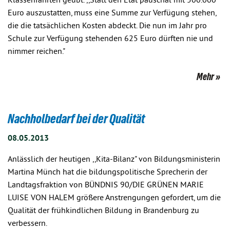
Klassenfahrten geübt. ,,Statt den Etat pauschal mit 500.000
Euro auszustatten, muss eine Summe zur Verfügung stehen,
die die tatsächlichen Kosten abdeckt. Die nun im Jahr pro
Schule zur Verfügung stehenden 625 Euro dürften nie und
nimmer reichen."
Mehr
Nachholbedarf bei der Qualität
08.05.2013
Anlässlich der heutigen ,,Kita-Bilanz" von Bildungsministerin
Martina Münch hat die bildungspolitische Sprecherin der
Landtagsfraktion von BÜNDNIS 90/DIE GRÜNEN MARIE
LUISE VON HALEM größere Anstrengungen gefordert, um die
Qualität der frühkindlichen Bildung in Brandenburg zu
verbessern.