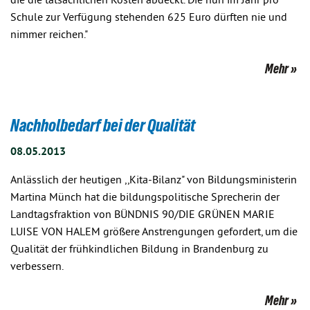
die die tatsächlichen Kosten abdeckt. Die nun im Jahr pro
Schule zur Verfügung stehenden 625 Euro dürften nie und
nimmer reichen."
Mehr
Nachholbedarf bei der Qualität
08.05.2013
Anlässlich der heutigen ,,Kita-Bilanz" von Bildungsministerin
Martina Münch hat die bildungspolitische Sprecherin der
Landtagsfraktion von BÜNDNIS 90/DIE GRÜNEN MARIE
LUISE VON HALEM größere Anstrengungen gefordert, um die
Qualität der frühkindlichen Bildung in Brandenburg zu
verbessern.
Mehr