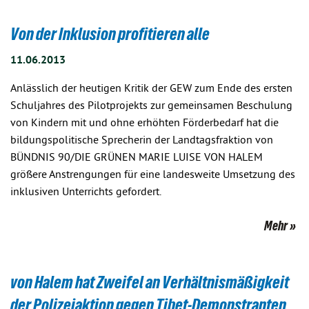
Von der Inklusion profitieren alle
11.06.2013
Anlässlich der heutigen Kritik der GEW zum Ende des ersten
Schuljahres des Pilotprojekts zur gemeinsamen Beschulung
von Kindern mit und ohne erhöhten Förderbedarf hat die
bildungspolitische Sprecherin der Landtagsfraktion von
BÜNDNIS 90/DIE GRÜNEN MARIE LUISE VON HALEM
größere Anstrengungen für eine landesweite Umsetzung des
inklusiven Unterrichts gefordert.
Mehr
von Halem hat Zweifel an Verhältnismäßigkeit
der Polizeiaktion gegen Tibet-Demonstranten