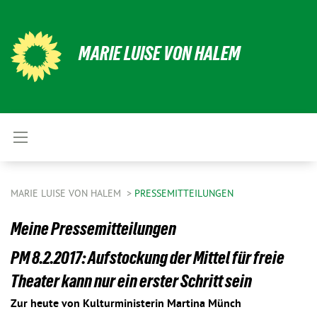
MARIE LUISE VON HALEM
MARIE LUISE VON HALEM
PRESSEMITTEILUNGEN
Meine Pressemitteilungen
PM 8.2.2017: Aufstockung der Mittel für freie
Theater kann nur ein erster Schritt sein
Zur heute von Kulturministerin Martina Münch