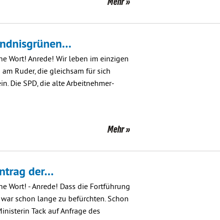
Mehr
bündnisgrünen…
ne Wort! Anrede! Wir leben im einzigen
n am Ruder, die gleichsam für sich
n. Die SPD, die alte Arbeitnehmer-
Mehr
Antrag der…
e Wort! - Anrede! Dass die Fortführung
e, war schon lange zu befürchten. Schon
inisterin Tack auf Anfrage des