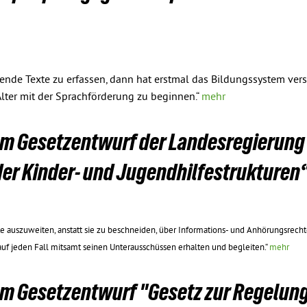
de Texte zu erfassen, dann hat erstmal das Bildungssystem vers
-Alter mit der Sprachförderung zu beginnen.“
mehr
zum Gesetzentwurf der Landesregierung
der Kinder- und Jugendhilfestrukturen
e auszuweiten, anstatt sie zu beschneiden, über Informations- und Anhörungsrecht
auf jeden Fall mitsamt seinen Unterausschüssen erhalten und begleiten.“
mehr
um Gesetzentwurf "Gesetz zur Regelung