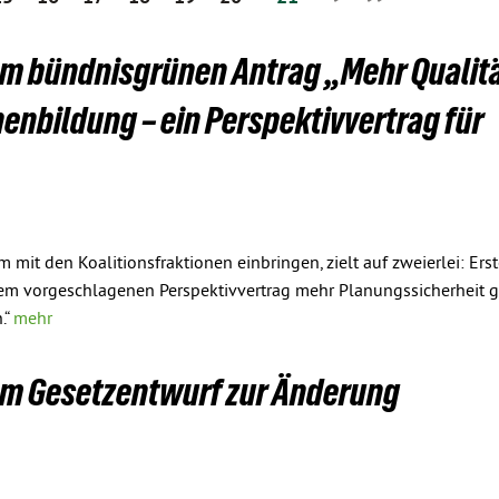
zum bündnisgrünen Antrag „Mehr Qualit
enbildung – ein Perspektivvertrag für
m mit den Koalitionsfraktionen einbringen, zielt auf zweierlei: Er
em vorgeschlagenen Perspektivvertrag mehr Planungssicherheit g
.“
mehr
zum Gesetzentwurf zur Änderung