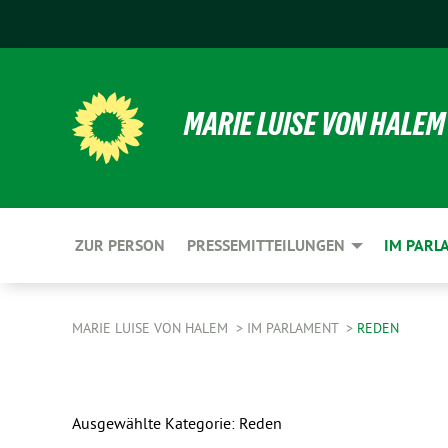
MARIE LUISE VON HALEM
ZUR PERSON
PRESSEMITTEILUNGEN
IM PARL
MARIE LUISE VON HALEM
IM PARLAMENT
REDEN
Ausgewählte Kategorie: Reden