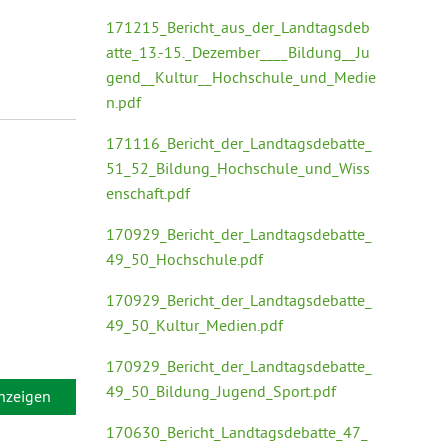
171215_Bericht_aus_der_Landtagsdeb
atte_13.-15._Dezember____Bildung__Ju
gend__Kultur__Hochschule_und_Medie
n.pdf
171116_Bericht_der_Landtagsdebatte_
51_52_Bildung_Hochschule_und_Wiss
enschaft.pdf
170929_Bericht_der_Landtagsdebatte_
49_50_Hochschule.pdf
170929_Bericht_der_Landtagsdebatte_
49_50_Kultur_Medien.pdf
170929_Bericht_der_Landtagsdebatte_
49_50_Bildung_Jugend_Sport.pdf
anzeigen
170630_Bericht_Landtagsdebatte_47_