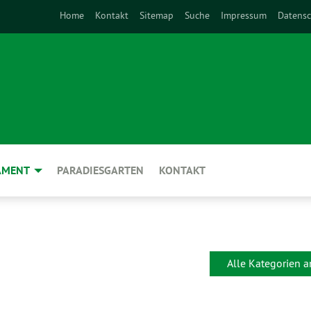
Home
Kontakt
Sitemap
Suche
Impressum
Datensc
AMENT
PARADIESGARTEN
KONTAKT
Alle Kategorien 