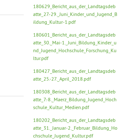
180629_Bericht_aus_der_Landtagsdeb
atte_27.-29._Juni_Kinder_und_Jugend_B
ildung_Kultur-1.pdf
180601_Bericht_aus_der_Landtagsdeb
atte_30._Mai-1._Juni_Bildung_Kinder_u
nd_Jugend_Hochschule_Forschung_Ku
ltur.pdf
180427_Bericht_aus_der_Landtagsdeb
atte_25.-27._April_2018.pdf
180308_Bericht_aus_der_Landtagsdeb
atte_7.-8._Maerz_Bildung_Jugend_Hoch
schule_Kultur_Medien.pdf
180202_Bericht_aus_der_Landtagsdeb
atte_31._Januar-2._Februar_Bildung_Ho
chschule_Jugend_Kultur.pdf