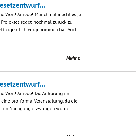
Gesetzentwurf…
ene Wort! Anrede! Manchmal macht es ja
Projektes redet, nochmal zurück zu
ekt eigentlich vorgenommen hat. Auch
Mehr
Gesetzentwurf…
ne Wort! Anrede! Die Anhörung im
 eine pro-forma-Veranstaltung, da die
ekt im Nachgang erzwungen wurde.