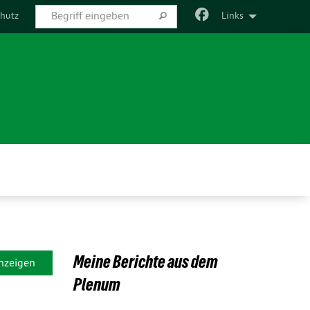
hutz
Links
Meine Berichte aus dem
anzeigen
Plenum