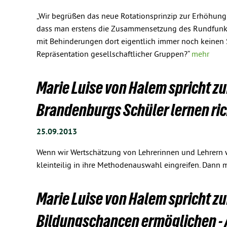
„Wir begrüßen das neue Rotationsprinzip zur Erhöhung
dass man erstens die Zusammensetzung des Rundfunkr
mit Behinderungen dort eigentlich immer noch keinen
Repräsentation gesellschaftlicher Gruppen?“
mehr
Marie Luise von Halem spricht z
Brandenburgs Schüler lernen ric
25.09.2013
Wenn wir Wertschätzung von Lehrerinnen und Lehrern w
kleinteilig in ihre Methodenauswahl eingreifen. Dann
Marie Luise von Halem spricht z
Bildungschancen ermöglichen -