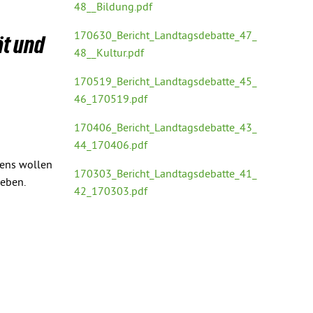
48__Bildung.pdf
170630_Bericht_Landtagsdebatte_47_
ät und
48__Kultur.pdf
170519_Bericht_Landtagsdebatte_45_
46_170519.pdf
170406_Bericht_Landtagsdebatte_43_
44_170406.pdf
stens wollen
170303_Bericht_Landtagsdebatte_41_
eben.
42_170303.pdf