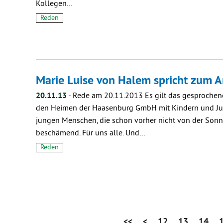
Kollegen…
Reden
Marie Luise von Halem spricht zum 
20.11.13
-
Rede am 20.11.2013 Es gilt das gesprochene 
den Heimen der Haasenburg GmbH mit Kindern und J
jungen Menschen, die schon vorher nicht von der Sonn
beschämend. Für uns alle. Und…
Reden
<<
<
12
13
14