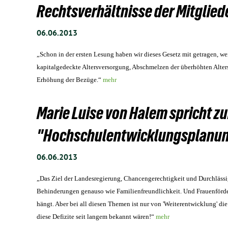
Rechtsverhältnisse der Mitglie
06.06.2013
„Schon in der ersten Lesung haben wir dieses Gesetz mit getragen, we
kapitalgedeckte Altersversorgung, Abschmelzen der überhöhten Alte
Erhöhung der Bezüge.“
mehr
Marie Luise von Halem spricht 
"Hochschulentwicklungsplanung
06.06.2013
„Das Ziel der Landesregierung, Chancengerechtigkeit und Durchlässigk
Behinderungen genauso wie Familienfreundlichkeit. Und Frauenförder
hängt. Aber bei all diesen Themen ist nur von 'Weiterentwicklung' d
diese Defizite seit langem bekannt wären!“
mehr