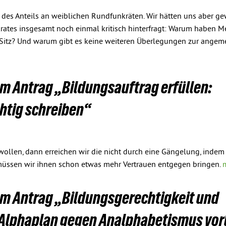
 des Anteils an weiblichen Rundfunkräten. Wir hätten uns aber ge
ates insgesamt noch einmal kritisch hinterfragt: Warum haben 
 Sitz? Und warum gibt es keine weiteren Überlegungen zur ange
um Antrag „Bildungsauftrag erfüllen:
htig schreiben“
ollen, dann erreichen wir die nicht durch eine Gängelung, indem
 müssen wir ihnen schon etwas mehr Vertrauen entgegen bringen.
um Antrag „Bildungsgerechtigkeit und
 Alphaplan gegen Analphabetismus vor