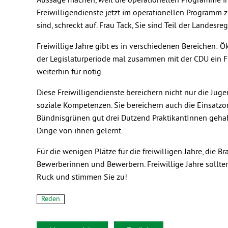
Aussage machen, weil die operationellen Programme in
Freiwilligendienste jetzt im operationellen Programm 
sind, schreckt auf. Frau Tack, Sie sind Teil der Lande
Freiwillige Jahre gibt es in verschiedenen Bereichen: 
der Legislaturperiode mal zusammen mit der CDU ein Frei
weiterhin für nötig.
Diese Freiwilligendienste bereichern nicht nur die Jug
soziale Kompetenzen. Sie bereichern auch die Einsatzor
Bündnisgrünen gut drei Dutzend PraktikantInnen gehab
Dinge von ihnen gelernt.
Für die wenigen Plätze für die freiwilligen Jahre, die 
Bewerberinnen und Bewerbern. Freiwillige Jahre sollte
Ruck und stimmen Sie zu!
Reden