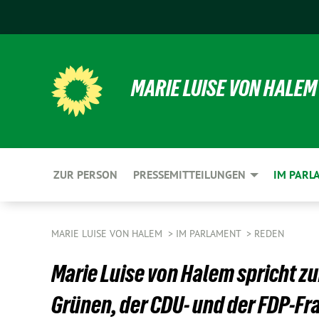
MARIE LUISE VON HALEM
ZUR PERSON
PRESSEMITTEILUNGEN
IM PARL
MARIE LUISE VON HALEM
IM PARLAMENT
REDEN
Marie Luise von Halem spricht z
Grünen, der CDU- und der FDP-Fra