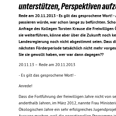
unterstützen, Perspektiven auf
Rede am 20.11.2013 - Es gilt das gesprochene Wort! - 
passieren würde, war schon lange zu befürchten. Scho
Anfrage des Kollegen Torsten Krause die Freiwilligen 
sie weiterführen, könne aber über die Zukunft noch k
Landesregierung noch nicht abgestimmt seien. Dass di
nächsten Förderperiode tatsächlich nicht mehr vorgese
Sie sie gewollt haben, wer war dann dagegen??
20.11.13 –
Rede am 20.11.2013
- Es gilt das gesprochene Wort! -
Anrede!
Dass die Fortführung der freiwilligen Jahre nicht von 
anderthalb Jahren, im März 2012, nannte Frau Ministeri
Ökologischen Jahre ein sehr erfolgreiches Jugendprojek