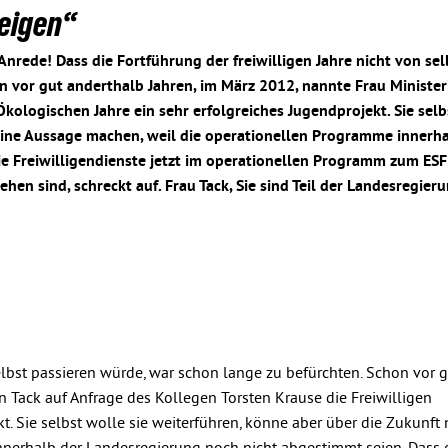
zeigen“
Anrede! Dass die Fortführung der freiwilligen Jahre nicht von sel
n vor gut anderthalb Jahren, im März 2012, nannte Frau Ministeri
Ökologischen Jahre ein sehr erfolgreiches Jugendprojekt. Sie selb
eine Aussage machen, weil die operationellen Programme innerha
e Freiwilligendienste jetzt im operationellen Programm zum ESF
hen sind, schreckt auf. Frau Tack, Sie sind Teil der Landesregie
selbst passieren würde, war schon lange zu befürchten. Schon vor 
n Tack auf Anfrage des Kollegen Torsten Krause die Freiwilligen
t. Sie selbst wolle sie weiterführen, könne aber über die Zukunft