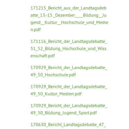
171215_Bericht_aus_der_Landtagsdeb
atte_13.-15._Dezember____Bildung__Ju
gend__Kultur__Hochschule_und_Medie
n.pdf
171116_Bericht_der_Landtagsdebatte_
51_52_Bildung_Hochschule_und_Wiss
enschaft.pdf
170929_Bericht_der_Landtagsdebatte_
49_50_Hochschule.pdf
170929_Bericht_der_Landtagsdebatte_
49_50_Kultur_Medien.pdf
170929_Bericht_der_Landtagsdebatte_
49_50_Bildung_Jugend_Sport.pdf
170630_Bericht_Landtagsdebatte_47_