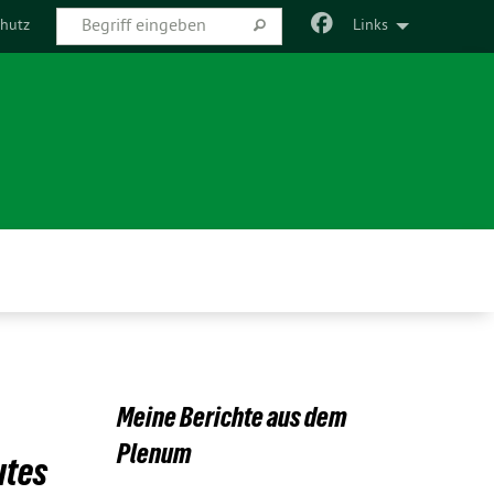
hutz
Links
Meine Berichte aus dem
Plenum
utes