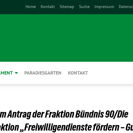
Home
Kontakt
Sitemap
Suche
Impressum
Datensc
AMENT
PARADIESGARTEN
KONTAKT
um Antrag der Fraktion Bündnis 90/Die
ktion „Freiwilligendienste fördern – G