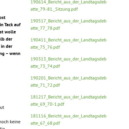
190614_Bericht_aus_der_Landtagsdeb
atte_79.-81._Sitzung.pdf
bst
190517_Bericht_aus_der_Landtagsdeb
n Tack auf
atte_77_78.pdf
st wolle
lb der
190411_Bericht_aus_der_Landtagsdeb
 in der
atte_75_76.pdf
rung – wenn
190313_Bericht_aus_der_Landtagsdeb
atte_73_74.pdf
190201_Bericht_aus_der_Landtagsdeb
atte_71_72.pdf
181217_Bericht_aus_der_Landtagsdeb
atte_69_70-1.pdf
gut
181116_Bericht_aus_der_Landtagsdeb
 noch keine
atte_67_68.pdf