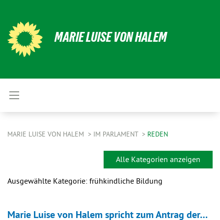
MARIE LUISE VON HALEM
MARIE LUISE VON HALEM
IM PARLAMENT
REDEN
Alle Kategorien anzeigen
Ausgewählte Kategorie: frühkindliche Bildung
Marie Luise von Halem spricht zum Antrag der…