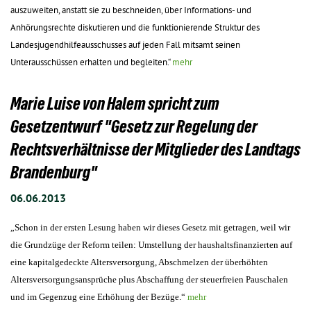
auszuweiten, anstatt sie zu beschneiden, über Informations- und
Anhörungsrechte diskutieren und die funktionierende Struktur des
Landesjugendhilfeausschusses auf jeden Fall mitsamt seinen
Unterausschüssen erhalten und begleiten.“
mehr
Marie Luise von Halem spricht zum
Gesetzentwurf "Gesetz zur Regelung der
Rechtsverhältnisse der Mitglieder des Landtags
Brandenburg"
06.06.2013
„Schon in der ersten Lesung haben wir dieses Gesetz mit getragen, weil wir
die Grundzüge der Reform teilen: Umstellung der haushaltsfinanzierten auf
eine kapitalgedeckte Altersversorgung, Abschmelzen der überhöhten
Altersversorgungsansprüche plus Abschaffung der steuerfreien Pauschalen
und im Gegenzug eine Erhöhung der Bezüge.“
mehr