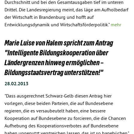
Durchschnitt und bei den Gesamtausgaben tief im unteren
Drittel. Die Landesregierung meint, das läge am Aufholbedarf
der Wirtschaft in Brandenburg und hofft auf
Entwicklungsdynamik und Wirtschaftsförderpolitik."
mehr
Marie Luise von Halem spricht zum Antrag
"Intelligente Bildungskooperation über
Ländergrenzen hinweg ermöglichen –
Bildungsstaatsvertrag unterstützen!"
28.02.2013
"Dass ausgerechnet Schwarz-Gelb diesen Antrag hier
vorlegen, diese beiden Parteien, die auf Bundesebene
regieren, die es versaubeutelt haben, eine bessere
Kooperation auf Bundesebene zu forcieren, die die Chancen
Aufhebung des Kooperationsverbotes auf Bundesebene
haben ungenutzt verstreichen lassen, das ist so hanebüchen."