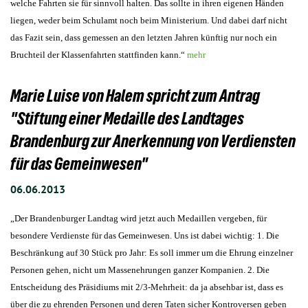
welche Fahrten sie für sinnvoll halten. Das sollte in ihren eigenen Händen
liegen, weder beim Schulamt noch beim Ministerium. Und dabei darf nicht
das Fazit sein, dass gemessen an den letzten Jahren künftig nur noch ein
Bruchteil der Klassenfahrten stattfinden kann.“
mehr
Marie Luise von Halem spricht zum Antrag
"Stiftung einer Medaille des Landtages
Brandenburg zur Anerkennung von Verdiensten
für das Gemeinwesen"
06.06.2013
„Der Brandenburger
Landtag
wird jetzt auch Medaillen vergeben, für
besondere Verdienste für das Gemeinwesen. Uns ist dabei wichtig: 1. Die
Beschränkung auf 30 Stück pro Jahr: Es soll immer um die Ehrung einzelner
Personen gehen, nicht um Massenehrungen ganzer Kompanien. 2. Die
Entscheidung des Präsidiums mit 2/3-Mehrheit: da ja absehbar ist, dass es
über die zu ehrenden Personen und deren Taten sicher Kontroversen geben