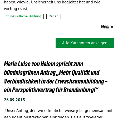
haben, wieviel Unsicherheit uns begleitet hat und wie
wichtig es ist,…
frühkindliche Bildung
Reden
Mehr
Alle Kategorien anzeigen
Marie Luise von Halem spricht zum
bündnisgrünen Antrag „Mehr Qualität und
Verbindlichkeit in der Erwachsenenbildung –
ein Perspektivvertrag für Brandenburg!“
26.09.2013
„Unser Antrag, den wir erfreulicherweise jetzt gemeinsam mit
den Koalitionsfraktionen einbringen, zielt auf zweierlei: