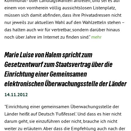
Kommunal- oder Landtagswahlen antreten, und sei es auf
einem von vornherein völlig aussichtslosen Listenplatz,
müssen sich damit abfinden, dass ihre Privatadressen nicht
nur jeweils zur aktuellen Wahl auf den Wahlzetteln stehen –
das halten auch wir für vertretbar, sondern darüber hinaus
noch über Jahre im Internet zu finden sind."
mehr
Marie Luise von Halem spricht zum
Gesetzentwurf zum Staatsvertrag über die
Einrichtung einer Gemeinsamen
elektronischen Überwachungsstelle der Länder
14.11.2012
"Einrichtung einer gemeinsamen Überwachungsstelle der
Länder heißt auf Deutsch 'Fußfessel'. Und dass es hier nicht
darum geht, sie einzuführen oder nicht, brauche ich nicht
weiter zu erläutern. Aber dass die Empfehlung auch nach der