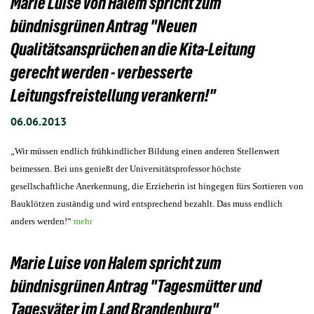
Marie Luise von Halem spricht zum
bündnisgrünen Antrag "Neuen
Qualitätsansprüchen an die Kita-Leitung
gerecht werden - verbesserte
Leitungsfreistellung verankern!"
06.06.2013
„Wir müssen endlich frühkindlicher Bildung einen anderen Stellenwert
beimessen. Bei uns genießt der Universitätsprofessor höchste
gesellschaftliche Anerkennung, die Erzieherin ist hingegen fürs Sortieren von
Bauklötzen zuständig und wird entsprechend bezahlt. Das muss endlich
anders werden!“
mehr
Marie Luise von Halem spricht zum
bündnisgrünen Antrag "Tagesmütter und
Tagesväter im Land Brandenburg"