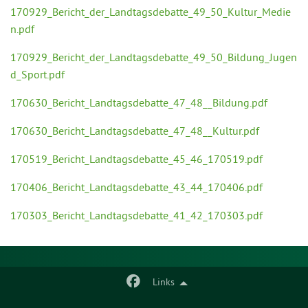
170929_Bericht_der_Landtagsdebatte_49_50_Kultur_Medie
n.pdf
170929_Bericht_der_Landtagsdebatte_49_50_Bildung_Jugen
d_Sport.pdf
170630_Bericht_Landtagsdebatte_47_48__Bildung.pdf
170630_Bericht_Landtagsdebatte_47_48__Kultur.pdf
170519_Bericht_Landtagsdebatte_45_46_170519.pdf
170406_Bericht_Landtagsdebatte_43_44_170406.pdf
170303_Bericht_Landtagsdebatte_41_42_170303.pdf
Links