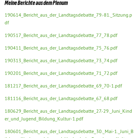
Meine Berichte aus dem Plenum
190614_Bericht_aus_der_Landtagsdebatte_79.-81._Sitzung.p
df
190517_Bericht_aus_der_Landtagsdebatte_77_78.pdf
190411_Bericht_aus_der_Landtagsdebatte_75_76.pdf
190313_Bericht_aus_der_Landtagsdebatte_73_74.pdf
190201_Bericht_aus_der_Landtagsdebatte_71_72.pdf
181217_Bericht_aus_der_Landtagsdebatte_69_70-1.pdf
181116_Bericht_aus_der_Landtagsdebatte_67_68.pdf
180629_Bericht_aus_der_Landtagsdebatte_27.-29._Juni_Kind
er_und_Jugend_Bildung_Kultur-1.pdf
180601_Bericht_aus_der_Landtagsdebatte_30._Mai-1._Juni_B