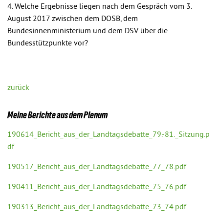
4. Welche Ergebnisse liegen nach dem Gespräch vom 3.
August 2017 zwischen dem DOSB, dem
Bundesinnenministerium und dem DSV über die
Bundesstützpunkte vor?
zurück
Meine Berichte aus dem Plenum
190614_Bericht_aus_der_Landtagsdebatte_79.-81._Sitzung.p
df
190517_Bericht_aus_der_Landtagsdebatte_77_78.pdf
190411_Bericht_aus_der_Landtagsdebatte_75_76.pdf
190313_Bericht_aus_der_Landtagsdebatte_73_74.pdf