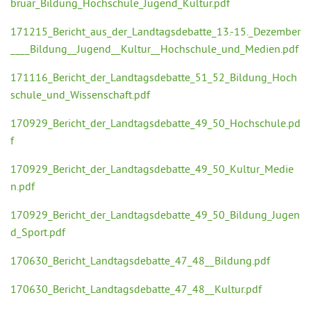
bruar_Bildung_Hochschule_Jugend_Kultur.pdf
171215_Bericht_aus_der_Landtagsdebatte_13.-15._Dezember
____Bildung__Jugend__Kultur__Hochschule_und_Medien.pdf
171116_Bericht_der_Landtagsdebatte_51_52_Bildung_Hoch
schule_und_Wissenschaft.pdf
170929_Bericht_der_Landtagsdebatte_49_50_Hochschule.pd
f
170929_Bericht_der_Landtagsdebatte_49_50_Kultur_Medie
n.pdf
170929_Bericht_der_Landtagsdebatte_49_50_Bildung_Jugen
d_Sport.pdf
170630_Bericht_Landtagsdebatte_47_48__Bildung.pdf
170630_Bericht_Landtagsdebatte_47_48__Kultur.pdf