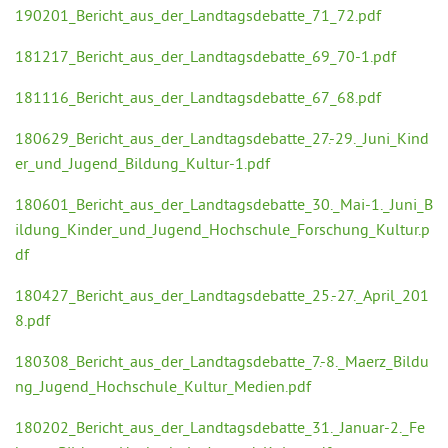
190201_Bericht_aus_der_Landtagsdebatte_71_72.pdf
181217_Bericht_aus_der_Landtagsdebatte_69_70-1.pdf
181116_Bericht_aus_der_Landtagsdebatte_67_68.pdf
180629_Bericht_aus_der_Landtagsdebatte_27.-29._Juni_Kind
er_und_Jugend_Bildung_Kultur-1.pdf
180601_Bericht_aus_der_Landtagsdebatte_30._Mai-1._Juni_B
ildung_Kinder_und_Jugend_Hochschule_Forschung_Kultur.p
df
180427_Bericht_aus_der_Landtagsdebatte_25.-27._April_201
8.pdf
180308_Bericht_aus_der_Landtagsdebatte_7.-8._Maerz_Bildu
ng_Jugend_Hochschule_Kultur_Medien.pdf
180202_Bericht_aus_der_Landtagsdebatte_31._Januar-2._Fe