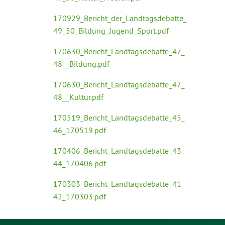
170929_Bericht_der_Landtagsdebatte_
49_50_Bildung_Jugend_Sport.pdf
170630_Bericht_Landtagsdebatte_47_
48__Bildung.pdf
170630_Bericht_Landtagsdebatte_47_
48__Kultur.pdf
170519_Bericht_Landtagsdebatte_45_
46_170519.pdf
170406_Bericht_Landtagsdebatte_43_
44_170406.pdf
170303_Bericht_Landtagsdebatte_41_
42_170303.pdf