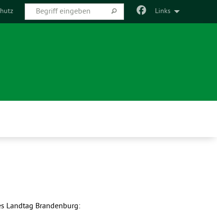
hutz
Links
des Landtag Brandenburg: