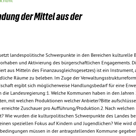
x.html
dung der Mittel aus der
setzt landespolitische Schwerpunkte in den Bereichen kulturelle 
urvorhaben und Aktivierung des bürgerschaftlichen Engagements. D
rt aus Mitteln des Finanzausgleichsgesetzes) ist ein Instrument, a
ndliche Räume zu beleben. Im Zuge der Verwaltungsstrukturrefor
schaft ergibt sich möglicherweise Handlungsbedarf für eine Erwe
ich die Landesregierung:1. Welche Kommunen haben in den Jahren
lten, mit welchen Produktionen welcher Anbieter?Bitte aufschlüss
 erreichte Zuschauer pro Aufführung/Produktion.2. Nach welchen 
ilt? Wie wurden die kulturpolitischen Schwerpunkte des Landes be
s einen speziellen Fokus auf Kindern und Jugendlichen? Wie wird d
enbedingungen müssen in der antragstellenden Kommune gegeben 