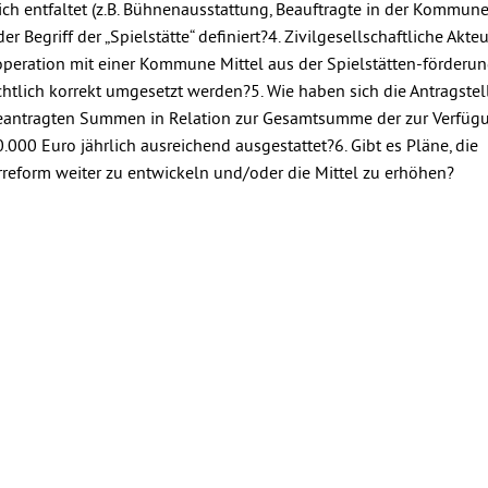
ich entfaltet (z.B. Bühnenausstattung, Beauftragte in der Kommune
er Begriff der „Spielstätte“ definiert?4. Zivilgesellschaftliche Akte
ooperation mit einer Kommune Mittel aus der Spielstätten-förderu
htlich korrekt umgesetzt werden?5. Wie haben sich die Antragste
 beantragten Summen in Relation zur Gesamtsumme der zur Verfüg
.000 Euro jährlich ausreichend ausgestattet?6. Gibt es Pläne, die
reform weiter zu entwickeln und/oder die Mittel zu erhöhen?