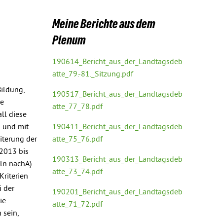
Meine Berichte aus dem
Plenum
190614_Bericht_aus_der_Landtagsdeb
atte_79.-81._Sitzung.pdf
Bildung,
190517_Bericht_aus_der_Landtagsdeb
ie
atte_77_78.pdf
ll diese
m und mit
190411_Bericht_aus_der_Landtagsdeb
iterung der
atte_75_76.pdf
 2013 bis
190313_Bericht_aus_der_Landtagsdeb
eln nachA)
atte_73_74.pdf
Kriterien
i der
190201_Bericht_aus_der_Landtagsdeb
ie
atte_71_72.pdf
sein,