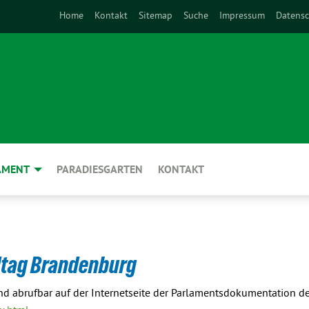
Home
Kontakt
Sitemap
Suche
Impressum
Datensc
AMENT
PARADIESGARTEN
KONTAKT
tag Brandenburg
ind abrufbar auf der Internetseite der Parlamentsdokumentation 