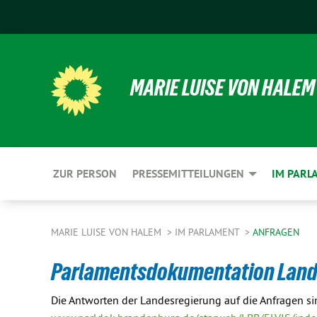
MARIE LUISE VON HALEM
ZUR PERSON
PRESSEMITTEILUNGEN
IM PARL
MARIE LUISE VON HALEM
IM PARLAMENT
ANFRAGEN
Parlamentsdokumentation Land
Die Antworten der Landesregierung auf die Anfragen s