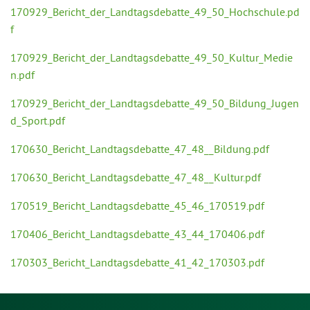
170929_Bericht_der_Landtagsdebatte_49_50_Hochschule.pd
f
170929_Bericht_der_Landtagsdebatte_49_50_Kultur_Medie
n.pdf
170929_Bericht_der_Landtagsdebatte_49_50_Bildung_Jugen
d_Sport.pdf
170630_Bericht_Landtagsdebatte_47_48__Bildung.pdf
170630_Bericht_Landtagsdebatte_47_48__Kultur.pdf
170519_Bericht_Landtagsdebatte_45_46_170519.pdf
170406_Bericht_Landtagsdebatte_43_44_170406.pdf
170303_Bericht_Landtagsdebatte_41_42_170303.pdf