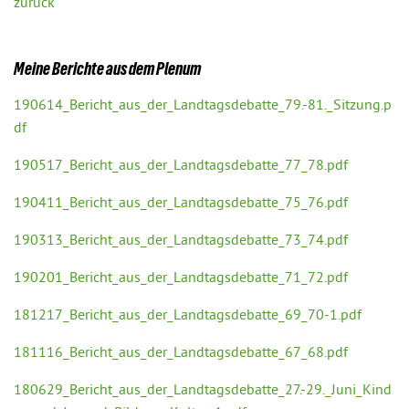
zurück
Meine Berichte aus dem Plenum
190614_Bericht_aus_der_Landtagsdebatte_79.-81._Sitzung.p
df
190517_Bericht_aus_der_Landtagsdebatte_77_78.pdf
190411_Bericht_aus_der_Landtagsdebatte_75_76.pdf
190313_Bericht_aus_der_Landtagsdebatte_73_74.pdf
190201_Bericht_aus_der_Landtagsdebatte_71_72.pdf
181217_Bericht_aus_der_Landtagsdebatte_69_70-1.pdf
181116_Bericht_aus_der_Landtagsdebatte_67_68.pdf
180629_Bericht_aus_der_Landtagsdebatte_27.-29._Juni_Kind