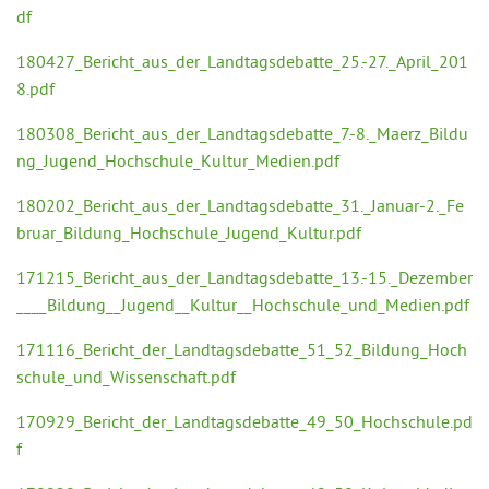
df
180427_Bericht_aus_der_Landtagsdebatte_25.-27._April_201
8.pdf
180308_Bericht_aus_der_Landtagsdebatte_7.-8._Maerz_Bildu
ng_Jugend_Hochschule_Kultur_Medien.pdf
180202_Bericht_aus_der_Landtagsdebatte_31._Januar-2._Fe
bruar_Bildung_Hochschule_Jugend_Kultur.pdf
171215_Bericht_aus_der_Landtagsdebatte_13.-15._Dezember
____Bildung__Jugend__Kultur__Hochschule_und_Medien.pdf
171116_Bericht_der_Landtagsdebatte_51_52_Bildung_Hoch
schule_und_Wissenschaft.pdf
170929_Bericht_der_Landtagsdebatte_49_50_Hochschule.pd
f