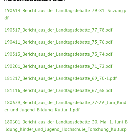
190614_Bericht_aus_der_Landtagsdebatte_79.-81._Sitzung.p
df
190517_Bericht_aus_der_Landtagsdebatte_77_78.pdf
190411_Bericht_aus_der_Landtagsdebatte_75_76.pdf
190313_Bericht_aus_der_Landtagsdebatte_73_74.pdf
190201_Bericht_aus_der_Landtagsdebatte_71_72.pdf
181217_Bericht_aus_der_Landtagsdebatte_69_70-1.pdf
181116_Bericht_aus_der_Landtagsdebatte_67_68.pdf
180629_Bericht_aus_der_Landtagsdebatte_27.-29._Juni_Kind
er_und_Jugend_Bildung_Kultur-1.pdf
180601_Bericht_aus_der_Landtagsdebatte_30._Mai-1._Juni_B
ildung_Kinder_und_Jugend_Hochschule_Forschung_Kultur.p