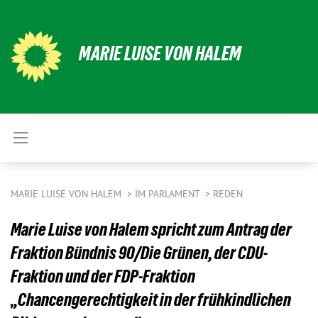
MARIE LUISE VON HALEM
MARIE LUISE VON HALEM
IM PARLAMENT
REDEN
Marie Luise von Halem spricht zum Antrag der
Fraktion Bündnis 90/Die Grünen, der CDU-
Fraktion und der FDP-Fraktion
„Chancengerechtigkeit in der frühkindlichen