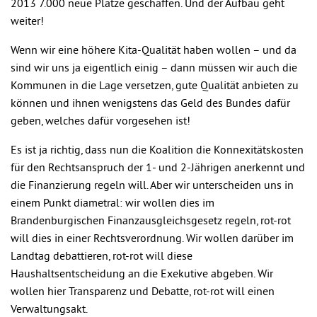
2013 7.000 neue Plätze geschaffen. Und der Aufbau geht
weiter!
Wenn wir eine höhere Kita-Qualität haben wollen – und da
sind wir uns ja eigentlich einig – dann müssen wir auch die
Kommunen in die Lage versetzen, gute Qualität anbieten zu
können und ihnen wenigstens das Geld des Bundes dafür
geben, welches dafür vorgesehen ist!
Es ist ja richtig, dass nun die Koalition die Konnexitätskosten
für den Rechtsanspruch der 1- und 2-Jährigen anerkennt und
die Finanzierung regeln will. Aber wir unterscheiden uns in
einem Punkt diametral: wir wollen dies im
Brandenburgischen Finanzausgleichsgesetz regeln, rot-rot
will dies in einer Rechtsverordnung. Wir wollen darüber im
Landtag debattieren, rot-rot will diese
Haushaltsentscheidung an die Exekutive abgeben. Wir
wollen hier Transparenz und Debatte, rot-rot will einen
Verwaltungsakt.