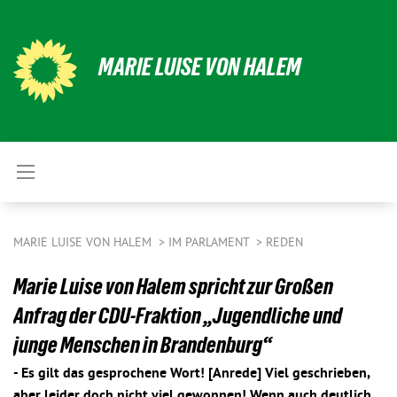
MARIE LUISE VON HALEM
MARIE LUISE VON HALEM
IM PARLAMENT
REDEN
Marie Luise von Halem spricht zur Großen
Anfrag der CDU-Fraktion „Jugendliche und
junge Menschen in Brandenburg“
- Es gilt das gesprochene Wort! [Anrede] Viel geschrieben,
aber leider doch nicht viel gewonnen! Wenn auch deutlich