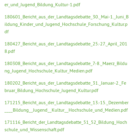
er_und_Jugend_Bildung_Kultur-1.pdf
180601_Bericht_aus_der_Landtagsdebatte_30._Mai-1._Juni_B
ildung_Kinder_und_Jugend_Hochschule_Forschung_Kultur.p
df
180427_Bericht_aus_der_Landtagsdebatte_25.-27._April_201
8.pdf
180308_Bericht_aus_der_Landtagsdebatte_7.-8._Maerz_Bildu
ng_Jugend_Hochschule_Kultur_Medien.pdf
180202_Bericht_aus_der_Landtagsdebatte_31._Januar-2._Fe
bruar_Bildung_Hochschule_Jugend_Kultur.pdf
171215_Bericht_aus_der_Landtagsdebatte_13.-15._Dezember
____Bildung__Jugend__Kultur__Hochschule_und_Medien.pdf
171116_Bericht_der_Landtagsdebatte_51_52_Bildung_Hoch
schule_und_Wissenschaft.pdf