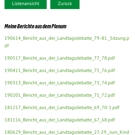
Listenansicht
Zurück
Meine Berichte aus dem Plenum
190614_Bericht_aus_der_Landtagsdebatte_79.-81._Sitzung.p
df
190517_Bericht_aus_der_Landtagsdebatte_77_78.pdf
190411_Bericht_aus_der_Landtagsdebatte_75_76.pdf
190313_Bericht_aus_der_Landtagsdebatte_73_74.pdf
190201_Bericht_aus_der_Landtagsdebatte_71_72.pdf
181217_Bericht_aus_der_Landtagsdebatte_69_70-1.pdf
181116_Bericht_aus_der_Landtagsdebatte_67_68.pdf
180629_Bericht_aus_der_Landtagsdebatte_27.-29._Juni_Kind