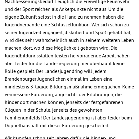
Nachbesserungsbedarf. Lediglich die Freiwillige Feuerwehr
und der Sport reichen als Ankerpunkte nicht aus. Um die
eigene Zukunft selbst in die Hand zu nehmen haben die
Jugendverbände eine Schlüsselfunktion. Wer sich schon zu
seiner Jugendzeit engagiert, diskutiert und Spaß gehabt hat,
wird dies sehr wahrscheinlich auch in seinem weiteren Leben
machen, dort, wo diese Möglichkeit geboten wird. Die
Jugendbildungsstätten leisten hervorragende Arbeit, haben
aber leider für die Landesregierung hier überhaupt keine
Rolle gespielt. Der Landesjugendring will jedem
Brandenburger Jugendlichen einmal im Leben eine
mindestens 3-tägige Bildungsmaßnahme ermöglichen. Keine
vermessene Forderung, angesichts der Erfahrungen, die
Kinder dort machen können, jenseits der festgefahrenen
Cliquen in der Schule, jenseits des gewohnten
Familienumfelds! Der Landesjugendring ist aber leider beim
Doppelhaushalt mit dieser Forderung gescheitert.
Wir kämpfen schon seit Jahren dafür, die Kinder- und