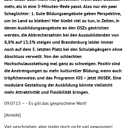
mehr, als in eine 3-Minuten-Rede passt. Also nur ein paar
Schaglichter: 1. Gute Bildungsangebote geben Perspektive,
um im Land zu bleiben! Hier bleibt viel zu tun, in Zeiten, in
denen Ausbildungsangebote an den OSZs gestrichen
werden, die Abbrecherzahlen bei den Auszubildenden von
8,8% auf 13,5% steigen und Brandenburg leider immer
noch auf dem 5. letzten Platz bei den Schulabgängern ohne
Abschluss verweilt. Von der schlechten
Hochschulausstattung mal ganz zu schweigen. Positiv sind
die Anstrengungen zu mehr kultureller Bildung, wenn auch
tröpfchenweise, und das Programm IOS – jetzt INISEK. Eine
modulare Gestaltung der Ausbildung könnte vielleicht
mehr Attraktivität und Flexibilität bringen.
09.07.15 –
- Es gilt das gesprochene Wort!
[Anrede]
Viel geschrieben, aber leider doch nicht viel gewonnen!