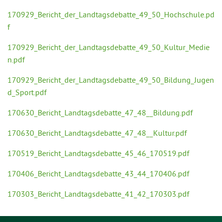
170929_Bericht_der_Landtagsdebatte_49_50_Hochschule.pd
f
170929_Bericht_der_Landtagsdebatte_49_50_Kultur_Medie
n.pdf
170929_Bericht_der_Landtagsdebatte_49_50_Bildung_Jugen
d_Sport.pdf
170630_Bericht_Landtagsdebatte_47_48__Bildung.pdf
170630_Bericht_Landtagsdebatte_47_48__Kultur.pdf
170519_Bericht_Landtagsdebatte_45_46_170519.pdf
170406_Bericht_Landtagsdebatte_43_44_170406.pdf
170303_Bericht_Landtagsdebatte_41_42_170303.pdf