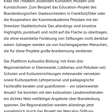
Kitas mit Theatern, bildenden Künstlern, Museen und
Kunstschulen. Zum Beispiel das Education-Projekt des
Brandenburgischen Staatsorchesters in Frankfurt/Oder oder
die Kooperation der Kammerakademie Potsdam mit der
Drewitzer Stadtteilschule. Das allerdings sind einzelne
Highlights, punktuell und nicht auf die Fläche zu übertragen,
die ohne essentielle Förderung von Stiftungen nicht denkbar
wären. Getragen werden sie von hochengagierten Menschen,
die für diese Projekte große Anerkennung verdienen.
Die ‚Plattform kulturelle Bildung‘ mit ihren drei
Regionalstellen in Eberswalde, Lübbenau und Potsdam soll
Schulen und Kultureinrichtungen miteinander vernetzen
sowie Kulturpartner, Lehrpersonal und pädagogische
Fachkräfte beraten und qualifizieren – ein lobenswerter
Ansatz! Sie könnten mit den kulturellen Landesverbänden
ein dichtes Netz vielfältiger Angebote über Brandenburg
spannen. Die Regionalstellen werden allerdings jetzt
vornehmlich durch das Projekt der Mercator-Stiftung