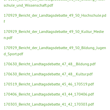
schule_und_Wissenschaft.pdf
170929_Bericht_der_Landtagsdebatte_49_50_Hochschule.pd
f
170929_Bericht_der_Landtagsdebatte_49_50_Kultur_Medie
n.pdf
170929_Bericht_der_Landtagsdebatte_49_50_Bildung_Jugen
d_Sport.pdf
170630_Bericht_Landtagsdebatte_47_48__Bildung.pdf
170630_Bericht_Landtagsdebatte_47_48__Kultur.pdf
170519_Bericht_Landtagsdebatte_45_46_170519.pdf
170406_Bericht_Landtagsdebatte_43_44_170406.pdf
170303_Bericht_Landtagsdebatte_41_42_170303.pdf