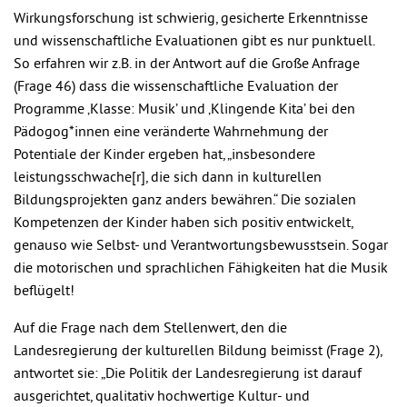
Wirkungsforschung ist schwierig, gesicherte Erkenntnisse
und wissenschaftliche Evaluationen gibt es nur punktuell.
So erfahren wir z.B. in der Antwort auf die Große Anfrage
(Frage 46) dass die wissenschaftliche Evaluation der
Programme ‚Klasse: Musik’ und ‚Klingende Kita’ bei den
Pädogog*innen eine veränderte Wahrnehmung der
Potentiale der Kinder ergeben hat, „insbesondere
leistungsschwache[r], die sich dann in kulturellen
Bildungsprojekten ganz anders bewähren.“ Die sozialen
Kompetenzen der Kinder haben sich positiv entwickelt,
genauso wie Selbst- und Verantwortungsbewusstsein. Sogar
die motorischen und sprachlichen Fähigkeiten hat die Musik
beflügelt!
Auf die Frage nach dem Stellenwert, den die
Landesregierung der kulturellen Bildung beimisst (Frage 2),
antwortet sie: „Die Politik der Landesregierung ist darauf
ausgerichtet, qualitativ hochwertige Kultur- und