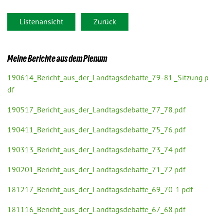
Listenansicht
Zurück
Meine Berichte aus dem Plenum
190614_Bericht_aus_der_Landtagsdebatte_79.-81._Sitzung.p
df
190517_Bericht_aus_der_Landtagsdebatte_77_78.pdf
190411_Bericht_aus_der_Landtagsdebatte_75_76.pdf
190313_Bericht_aus_der_Landtagsdebatte_73_74.pdf
190201_Bericht_aus_der_Landtagsdebatte_71_72.pdf
181217_Bericht_aus_der_Landtagsdebatte_69_70-1.pdf
181116_Bericht_aus_der_Landtagsdebatte_67_68.pdf