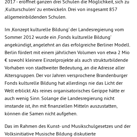
2017 - eröffnet ganzen drei Schulen die Möglichkeit, sich zu
‚Kulturschulen’ zu entwickeln. Drei von insgesamt 857
allgemeinbildenden Schulen.
Im ‚Konzept kulturelle Bildung’ der Landesregierung vom
Sommer 2012 wurde ein ‚Fonds kulturelle Bildung’
angekündigt, angelehnt an das erfolgreiche Berliner Modell.
Berlin fördert mit einem jährlichen Volumen von etwa 2 Mio
€ sowohl kleinere Einzelprojekte als auch strukturbildende
Vorhaben von stadtweiter Bedeutung, an die Adresse aller
Altersgruppen. Der vor Jahren versprochene Brandenburger
Fonds kulturelle Bildung hat allerdings nie das Licht der
Welt erblickt. Als reines organisatorisches Gerippe hätte er
auch wenig Sinn. Solange die Landesregierung nicht
imstande ist, ihn mit finanziellen Mitteln auszustatten,
können die Samen nicht aufgehen.
Das im Rahmen des Kunst- und Musikschulgesetzes und der
Volksinitiative Musische Bildung diskutierte