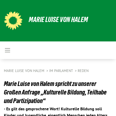
MARIE LUISE VON HALEM
MARIE LUISE VON HALEM
IM PARLAMENT
REDEN
Marie Luise von Halem spricht zu unserer
Großen Anfrage „Kulturelle Bildung, Teilhabe
und Partizipation“
- Es gilt das gesprochene Wort! Kulturelle Bildung soll
Kinder und Jugendliche, eigentlich Menschen jeden Alters,